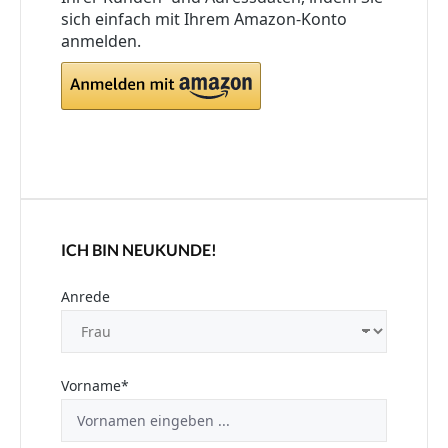
sich einfach mit Ihrem Amazon-Konto
anmelden.
ICH BIN NEUKUNDE!
Persönliche Informationen
Anrede
Vorname*