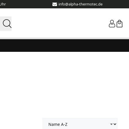
 Uhr
info@alpha-thermotec.de