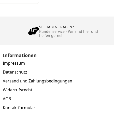
e Balken 2, 3
Heizkreise
SIE HABEN FRAGEN?
Kundenservice - Wir sind hier und
helfen gerne!
Informationen
Impressum
Datenschutz
Versand und Zahlungsbedingungen
Widerrufsrecht
AGB
Kontaktformular