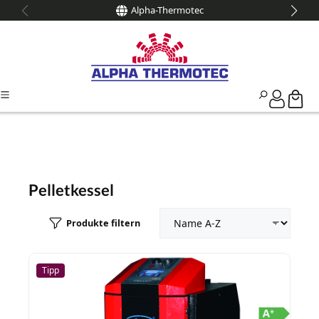
Alpha-Thermotec
alt springen
Pelletkessel
Produkte filtern
Tipp