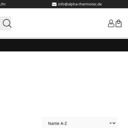
 Uhr
info@alpha-thermotec.de