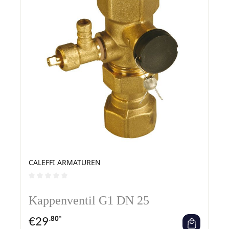
CALEFFI ARMATUREN
Durchschnittliche Bewertung von 0 von 5 Sternen
Kappenventil G1 DN 25
€
29
.80*