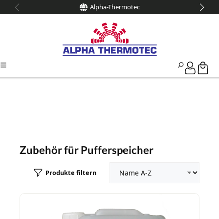
Alpha-Thermotec
alt springen
Zubehör für Pufferspeicher
Produkte filtern