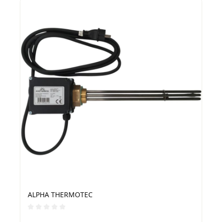
ALPHA THERMOTEC
Durchschnittliche Bewertung von 0 von 5 Sternen