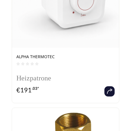
ALPHA THERMOTEC
Durchschnittliche Bewertung von 0 von 5 Sternen
Heizpatrone
€
191
.03*