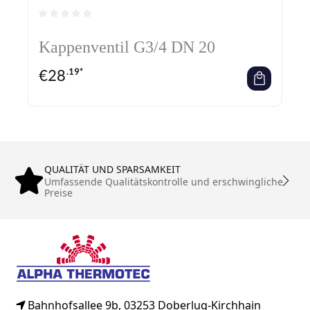
Durchschnittliche Bewertung von 0 von 5 Sternen
Kappenventil G3/4 DN 20
€
28
.19*
QUALITÄT UND SPARSAMKEIT
Umfassende Qualitätskontrolle und erschwingliche
Preise
Bahnhofsallee 9b, 03253 Doberlug-Kirchhain