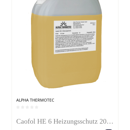
ALPHA THERMOTEC
Durchschnittliche Bewertung von 0 von 5 Sternen
Caofol HE 6 Heizungsschutz 20