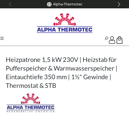
Alpha-Thermotec
alt springen
Heizpatrone 1,5 kW 230V | Heizstab für
Pufferspeicher & Warmwasserspeicher |
Eintauchtiefe 350 mm | 1½" Gewinde |
Thermostat & STB
Bildergalerie überspringen