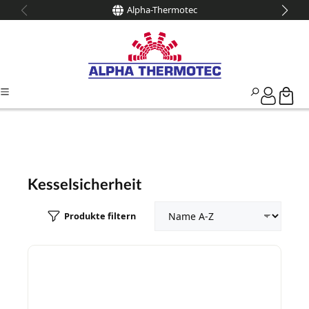
Alpha-Thermotec
alt springen
Kesselsicherheit
Produkte filtern