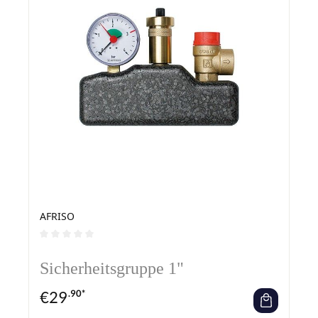
AFRISO
Durchschnittliche Bewertung von 0 von 5 Sternen
Sicherheitsgruppe 1"
€
29
.90*