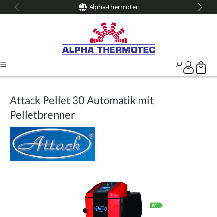
Alpha-Thermotec
alt springen
Attack Pellet 30 Automatik mit
Pelletbrenner
Bildergalerie überspringen