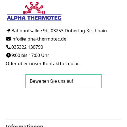
Bahnhofsallee 9b, 03253 Doberlug-Kirchhain
info@alpha-thermotec.de
035322 130790
9:00 bis 17:00 Uhr
Oder über unser
Kontaktformular
.
Informationen