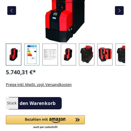
5.740,31 €*
Preise inkl. MwSt. zzgl. Versandkosten
Produkt Anzahl: Gib den gewünschten Wert ein oder benutze die S
In den Warenkorb
Stück