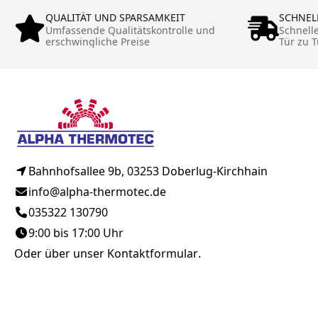
QUALITÄT UND SPARSAMKEIT
SCHNEL
Umfassende Qualitätskontrolle und
Schnell
erschwingliche Preise
Tür zu T
Bahnhofsallee 9b, 03253 Doberlug-Kirchhain
info@alpha-thermotec.de
035322 130790
9:00 bis 17:00 Uhr
Oder über unser
Kontaktformular
.