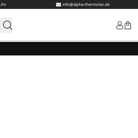
 Uhr
info@alpha-thermotec.de