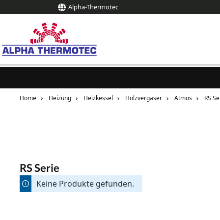
Alpha-Thermotec
springen
Zur Hauptnavigation springen
Home
Heizung
Heizkessel
Holzvergaser
Atmos
RS Se
RS Serie
Keine Produkte gefunden.