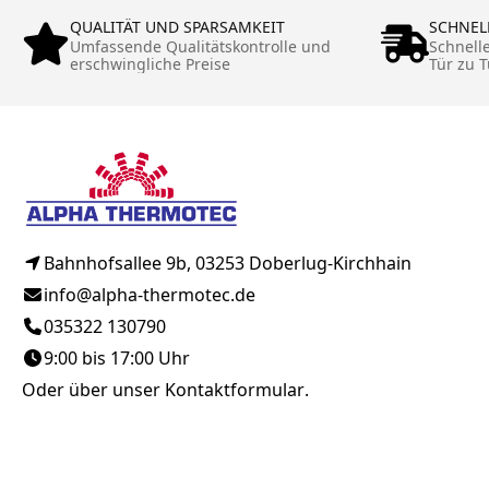
QUALITÄT UND SPARSAMKEIT
SCHNEL
Umfassende Qualitätskontrolle und
Schnell
erschwingliche Preise
Tür zu T
Bahnhofsallee 9b, 03253 Doberlug-Kirchhain
info@alpha-thermotec.de
035322 130790
9:00 bis 17:00 Uhr
Oder über unser
Kontaktformular
.