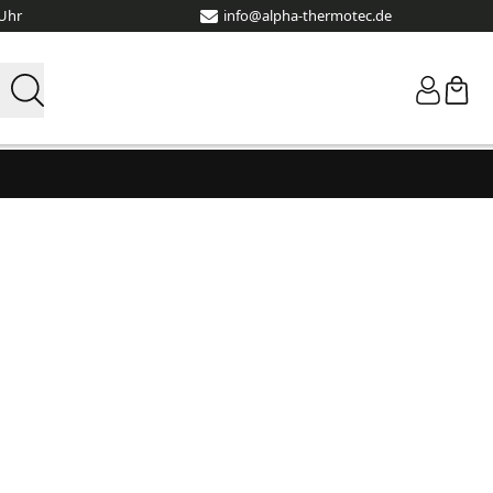
 Uhr
info@alpha-thermotec.de