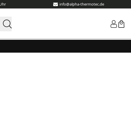
 Uhr
info@alpha-thermotec.de