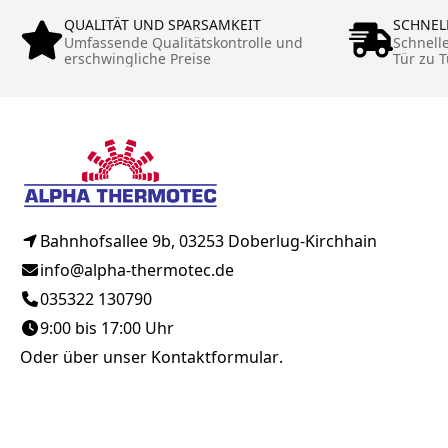
QUALITÄT UND SPARSAMKEIT
SCHNEL
Umfassende Qualitätskontrolle und
Schnell
erschwingliche Preise
Tür zu T
Bahnhofsallee 9b, 03253 Doberlug-Kirchhain
info@alpha-thermotec.de
035322 130790
9:00 bis 17:00 Uhr
Oder über unser
Kontaktformular
.