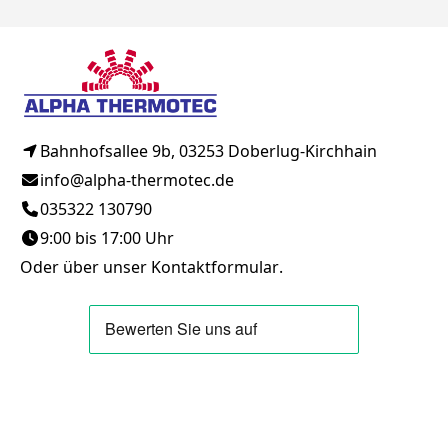
Bahnhofsallee 9b, 03253 Doberlug-Kirchhain
info@alpha-thermotec.de
035322 130790
9:00 bis 17:00 Uhr
Oder über unser
Kontaktformular
.