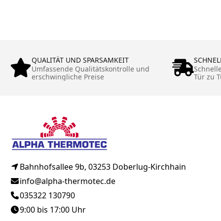
QUALITÄT UND SPARSAMKEIT
SCHNEL
Umfassende Qualitätskontrolle und
Schnell
erschwingliche Preise
Tür zu T
Bahnhofsallee 9b, 03253 Doberlug-Kirchhain
info@alpha-thermotec.de
035322 130790
9:00 bis 17:00 Uhr