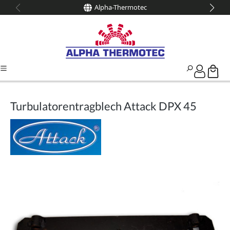
Alpha-Thermotec
alt springen
Turbulatorentragblech Attack DPX 45
Bildergalerie überspringen