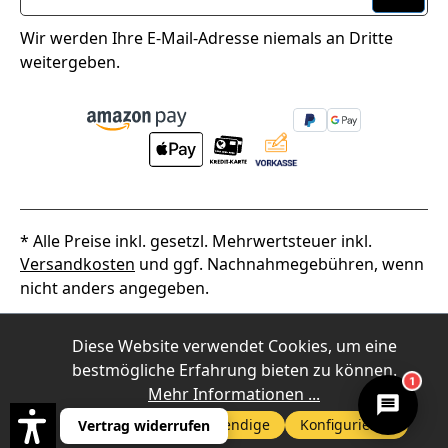
Wir werden Ihre E-Mail-Adresse niemals an Dritte
weitergeben.
* Alle Preise inkl. gesetzl. Mehrwertsteuer inkl.
Versandkosten
und ggf. Nachnahmegebühren, wenn
nicht anders angegeben.
2026
Alpha Thermotec
Diese Website verwendet Cookies, um eine
bestmögliche Erfahrung bieten zu können.
1
Mehr Informationen ...
Nur technisch notwendige
Konfigurieren
Vertrag widerrufen