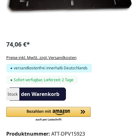
74,06 €*
Preise inkl. MwSt. zzgl. Versandkosten
versandkostenfrei innerhalb Deutschlands
Sofort verfügbar, Lieferzeit: 2 Tage
Produkt Anzahl: Gib den gewünschten Wert ein oder benutze die S
In den Warenkorb
Stück
Produktnummer:
ATT-DPV15923