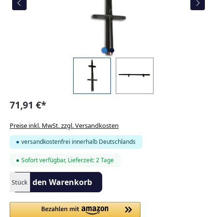
71,91 €*
Preise inkl. MwSt. zzgl. Versandkosten
versandkostenfrei innerhalb Deutschlands
Sofort verfügbar, Lieferzeit: 2 Tage
Produkt Anzahl: Gib den gewünschten Wert ein oder benutze die S
In den Warenkorb
Stück