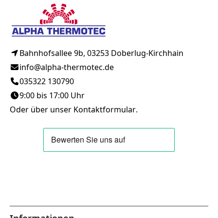
Bahnhofsallee 9b, 03253 Doberlug-Kirchhain
info@alpha-thermotec.de
035322 130790
9:00 bis 17:00 Uhr
Oder über unser
Kontaktformular
.
Informationen