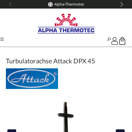
Alpha-Thermotec
alt springen
Turbulatorachse Attack DPX 45
Bildergalerie überspringen