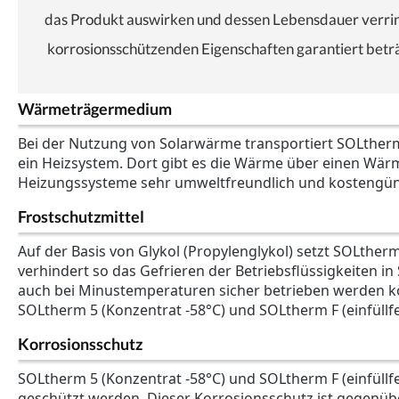
das Produkt auswirken und dessen Lebensdauer verri
korrosionsschützenden Eigenschaften garantiert beträ
Wärmeträgermedium
Bei der Nutzung von Solarwärme transportiert SOLtherm
ein Heizsystem. Dort gibt es die Wärme über einen Wär
Heizungssysteme sehr umweltfreundlich und kostengüns
Frostschutzmittel
Auf der Basis von Glykol (Propylenglykol) setzt SOLther
verhindert so das Gefrieren der Betriebsflüssigkeiten in
auch bei Minustemperaturen sicher betrieben werden kö
SOLtherm 5 (Konzentrat -58°C) und SOLtherm F (einfüllfe
Korrosionsschutz
SOLtherm 5 (Konzentrat -58°C) und SOLtherm F (einfüllf
geschützt werden. Dieser Korrosionsschutz ist gegenüber