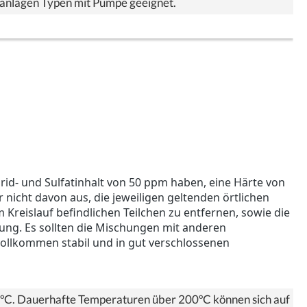
aranlagen Typen mit Pumpe geeignet.
id- und Sulfatinhalt von 50 ppm haben, eine Härte von
nicht davon aus, die jeweiligen geltenden örtlichen
Kreislauf befindlichen Teilchen zu entfernen, sowie die
hung. Es sollten die Mischungen mit anderen
vollkommen stabil und in gut verschlossenen
90ºC. Dauerhafte Temperaturen über 200ºC können sich auf