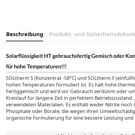
Beschreibung
Produkt- und Sicherheitsdoku
Solarflüssigkeit HT gebrauchsfertig Gemisch oder Kon
für hohe Temperaturen!!!
SOLtherm 5 (Konzentrat -58°C) und SOLtherm F (einfüllf
hohen Temperaturen formuliert ist. Es hält hohe thermi
Fertiggemisch und wird vor Gebrauch verdünnt oder unve
Kreislauf für längere Zeit in perfektem Betriebszustand
verwendeten Materialien. Es enthält weder Nitrite noch
Phosphate oder Borate, die wegen ihren Umweltschädigende
organische Formulierung für eine bessere Leistung und