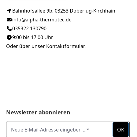
Bahnhofsallee 9b, 03253 Doberlug-Kirchhain
info@alpha-thermotec.de
035322 130790
9:00 bis 17:00 Uhr
Oder über unser
Kontaktformular
.
Newsletter abonnieren
Neue E-Mail-Adresse eingeben ...
OK