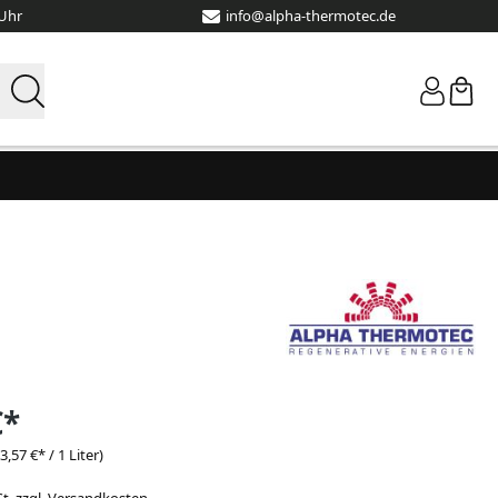
 Uhr
info@alpha-thermotec.de
€*
(3,57 €* / 1 Liter)
St. zzgl. Versandkosten