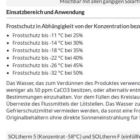
Mischbar mit allen gängigen Solarf
Einsatzbereich und Anwendung
Frostschutz in Abhängigkeit von der Konzentration be
Frostschutz bis -11 °C bei 25%
Frostschutz bis -14 °C bei 30%
Frostschutz bis -18 °C bei 35%
Frostschutz bis -22 °C bei 40%
Frostschutz bis -26 °C bei 45%
Frostschutz bis -32 °C bei 50%
Das Wasser, das zum Verdünnen des Produktes verwendet
weniger als 50 ppm CaCO3 besitzen, oder alternativ ent
Bestimmungen einzuhalten. Vor dem Füllen des Kreislaufs
Überreste des Flussmittels der Lötstellen. Das Wasser z
Gefrierschutzmittel vermieden werden, da sonst eine F
Originalbehältern ohne direkte Sonneneinstrahlung für
SOLtherm 5 (Konzentrat -58°C) und SOLtherm F (einfüllfe