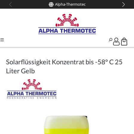
Alpha-Thermotec
alt springen
Solarflüssigkeit Konzentrat bis -58° C 25
Liter Gelb
Bildergalerie überspringen