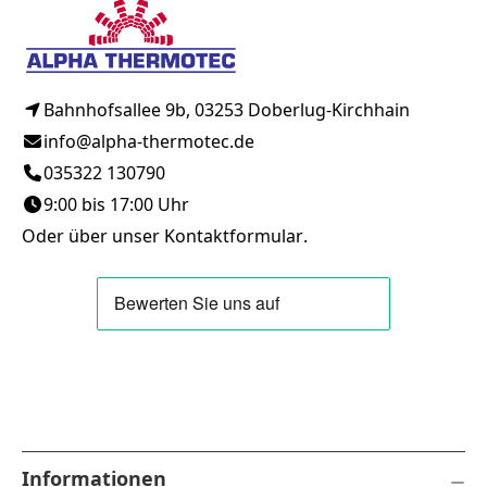
Bahnhofsallee 9b, 03253 Doberlug-Kirchhain
info@alpha-thermotec.de
035322 130790
9:00 bis 17:00 Uhr
Oder über unser
Kontaktformular
.
Informationen