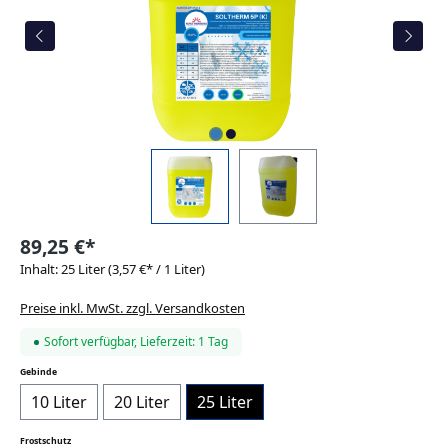
89,25 €*
Inhalt:
25 Liter
(3,57 €* / 1 Liter)
Preise inkl. MwSt. zzgl. Versandkosten
Sofort verfügbar, Lieferzeit: 1 Tag
auswählen
Gebinde
10 Liter
20 Liter
25 Liter
auswählen
Frostschutz