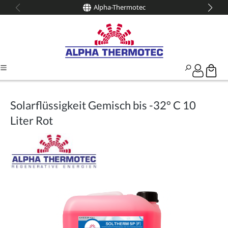
Alpha-Thermotec
alt springen
Solarflüssigkeit Gemisch bis -32° C 10
Liter Rot
Bildergalerie überspringen