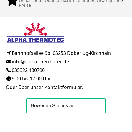
Umfassende Qualitätskontrolle und erschwingliche
Preise
Bahnhofsallee 9b, 03253 Doberlug-Kirchhain
info@alpha-thermotec.de
035322 130790
9:00 bis 17:00 Uhr
Oder über unser
Kontaktformular
.