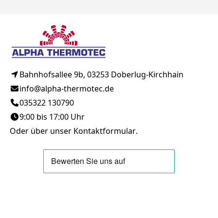
Bahnhofsallee 9b, 03253 Doberlug-Kirchhain
info@alpha-thermotec.de
035322 130790
9:00 bis 17:00 Uhr
Oder über unser
Kontaktformular
.