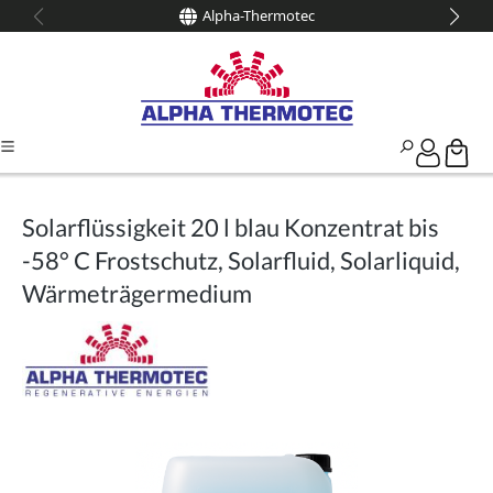
Alpha-Thermotec
alt springen
Solarflüssigkeit 20 l blau Konzentrat bis
-58° C Frostschutz, Solarfluid, Solarliquid,
Wärmeträgermedium
Bildergalerie überspringen