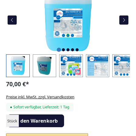
70,00 €*
Preise inkl. MwSt. zzgl. Versandkosten
Sofort verfügbar, Lieferzeit: 1 Tag
Produkt Anzahl: Gib den gewünschten Wert ein oder benutze die S
In den Warenkorb
Stück