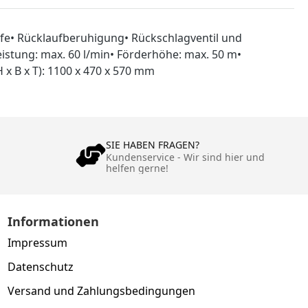
äufe• Rücklaufberuhigung• Rückschlagventil und
istung: max. 60 l/min• Förderhöhe: max. 50 m•
 x B x T): 1100 x 470 x 570 mm
SIE HABEN FRAGEN?
Kundenservice - Wir sind hier und
helfen gerne!
Informationen
Impressum
Datenschutz
Versand und Zahlungsbedingungen