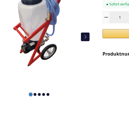
Sofort verfü
Produkt Anza
Produktn