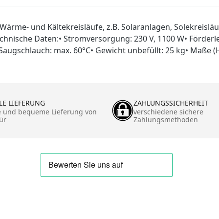
Wärme- und Kältekreisläufe, z.B. Solaranlagen, Solekreisl
hnische Daten:• Stromversorgung: 230 V, 1100 W• Förderle
/ Saugschlauch: max. 60°C• Gewicht unbefüllt: 25 kg• Maße (H
LE LIEFERUNG
ZAHLUNGSSICHERHEIT
e und bequeme Lieferung von
verschiedene sichere
ür
Zahlungsmethoden