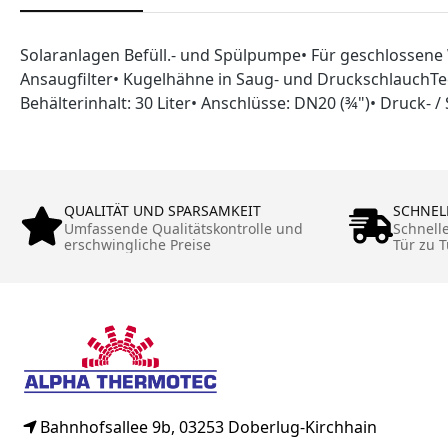
Solaranlagen Befüll.- und Spülpumpe• Für geschlossene 
Ansaugfilter• Kugelhähne in Saug- und DruckschlauchTec
Behälterinhalt: 30 Liter• Anschlüsse: DN20 (¾")• Druck- 
QUALITÄT UND SPARSAMKEIT
SCHNEL
Umfassende Qualitätskontrolle und
Schnell
erschwingliche Preise
Tür zu T
Bahnhofsallee 9b, 03253 Doberlug-Kirchhain