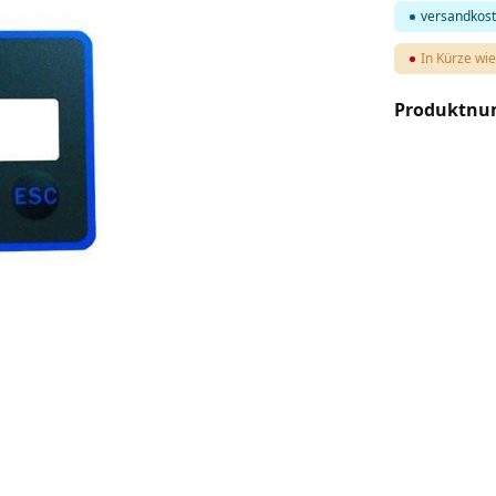
versandkost
In Kürze wie
Produktn