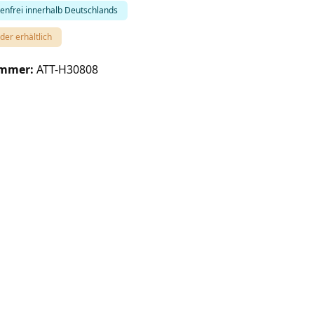
enfrei innerhalb Deutschlands
der erhältlich
ummer:
ATT-H30808