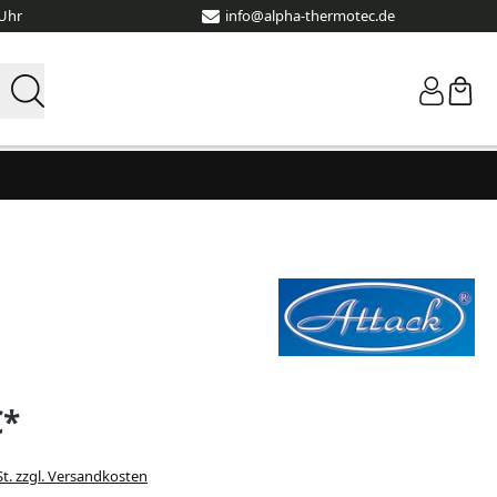
 Uhr
info@alpha-thermotec.de
€*
St. zzgl. Versandkosten