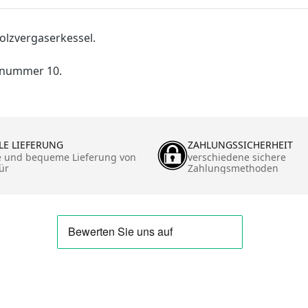
Holzvergaserkessel.
lenummer 10.
LE LIEFERUNG
ZAHLUNGSSICHERHEIT
e und bequeme Lieferung von
verschiedene sichere
ür
Zahlungsmethoden