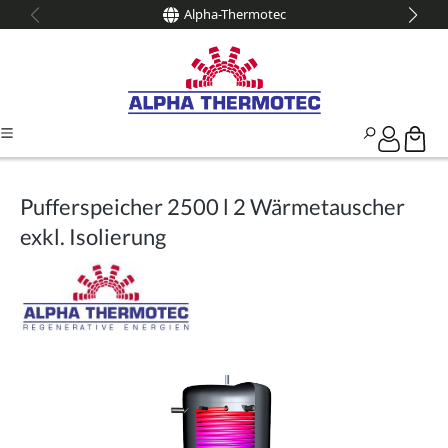
Alpha-Thermotec
alt springen
Pufferspeicher 2500 l 2 Wärmetauscher
exkl. Isolierung
Bildergalerie überspringen