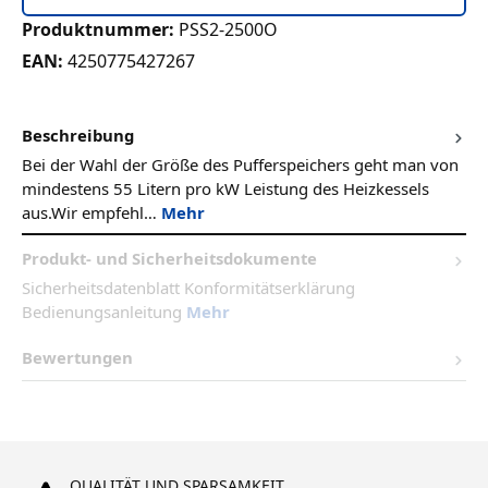
Produktnummer:
PSS2-2500O
EAN:
4250775427267
Beschreibung
Bei der Wahl der Größe des Pufferspeichers geht man von
mindestens 55 Litern pro kW Leistung des Heizkessels
aus.Wir empfehl…
Mehr
Produkt- und Sicherheitsdokumente
Sicherheitsdatenblatt Konformitätserklärung
Bedienungsanleitung
Mehr
Bewertungen
QUALITÄT UND SPARSAMKEIT