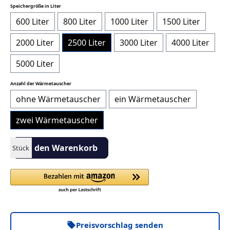
auswählen
Speichergröße in Liter
600 Liter
800 Liter
1000 Liter
1500 Liter
2000 Liter
2500 Liter
3000 Liter
4000 Liter
5000 Liter
auswählen
Anzahl der Wärmetauscher
ohne Wärmetauscher
ein Wärmetauscher
zwei Wärmetauscher
Produkt Anzahl: Gib den gewünschten Wert ein oder benutze die S
In den Warenkorb
Stück
Preisvorschlag senden