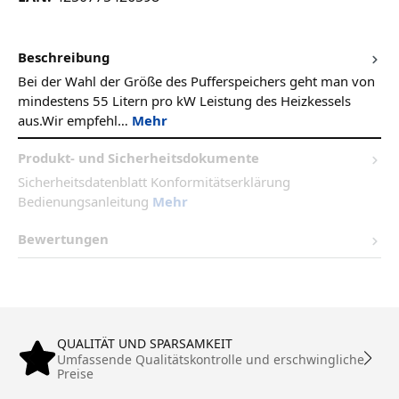
Beschreibung
Bei der Wahl der Größe des Pufferspeichers geht man von
mindestens 55 Litern pro kW Leistung des Heizkessels
aus.Wir empfehl…
Mehr
Produkt- und Sicherheitsdokumente
Sicherheitsdatenblatt Konformitätserklärung
Bedienungsanleitung
Mehr
Bewertungen
QUALITÄT UND SPARSAMKEIT
Umfassende Qualitätskontrolle und erschwingliche
Preise