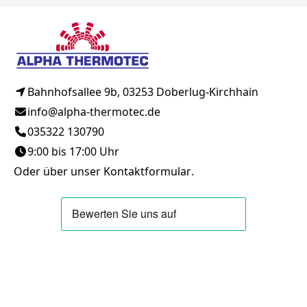
Bahnhofsallee 9b, 03253 Doberlug-Kirchhain
info@alpha-thermotec.de
035322 130790
9:00 bis 17:00 Uhr
Oder über unser
Kontaktformular
.