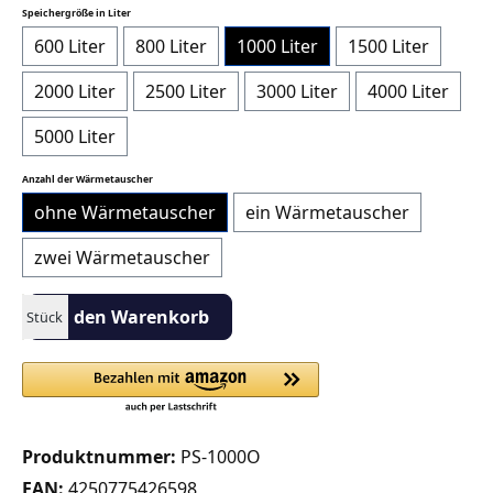
auswählen
Speichergröße in Liter
600 Liter
800 Liter
1000 Liter
1500 Liter
2000 Liter
2500 Liter
3000 Liter
4000 Liter
5000 Liter
auswählen
Anzahl der Wärmetauscher
ohne Wärmetauscher
ein Wärmetauscher
zwei Wärmetauscher
Produkt Anzahl: Gib den gewünschten Wert ein oder benutze die S
In den Warenkorb
Stück
Produktnummer:
PS-1000O
EAN:
4250775426598