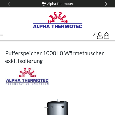
Alpha-Thermotec
alt springen
Pufferspeicher 1000 l 0 Wärmetauscher
exkl. Isolierung
Bildergalerie überspringen