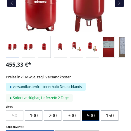
455,33 €*
Preise inkl. MwSt. zzgl. Versandkosten
versandkostenfrei innerhalb Deutschlands
Sofort verfügbar, Lieferzeit: 2 Tage
auswählen
Liter:
50
100
200
300
500
150
(Diese Option ist zurzeit nicht verfügbar.)
auswählen
Kappenventil: