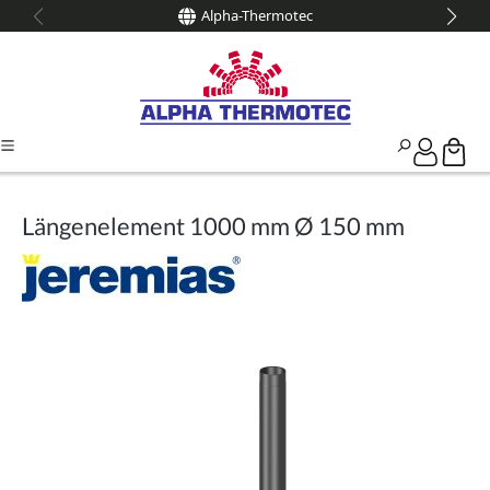
Alpha-Thermotec
alt springen
Längenelement 1000 mm Ø 150 mm
Bildergalerie überspringen