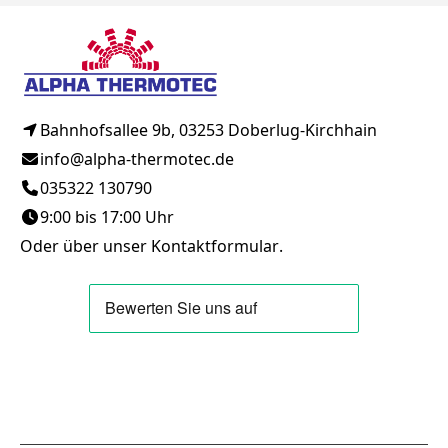
Bahnhofsallee 9b, 03253 Doberlug-Kirchhain
info@alpha-thermotec.de
035322 130790
9:00 bis 17:00 Uhr
Oder über unser
Kontaktformular
.