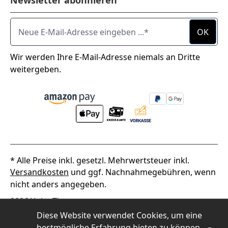
Newsletter abonnieren
Neue E-Mail-Adresse eingeben ...
OK
Wir werden Ihre E-Mail-Adresse niemals an Dritte
weitergeben.
* Alle Preise inkl. gesetzl. Mehrwertsteuer inkl.
Versandkosten
und ggf. Nachnahmegebühren, wenn
nicht anders angegeben.
2026
Alpha Thermotec
Diese Website verwendet Cookies, um eine
bestmögliche Erfahrung bieten zu können.