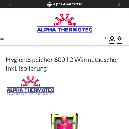
Alpha-Thermotec
alt springen
Hygienespeicher 600 l 2 Wärmetauscher
inkl. Isolierung
Bildergalerie überspringen