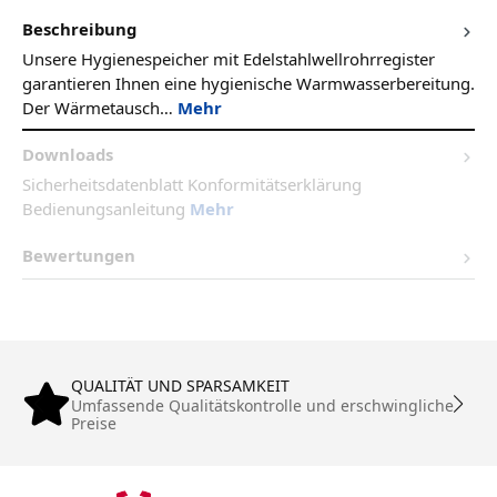
Beschreibung
Unsere Hygienespeicher mit Edelstahlwellrohrregister
garantieren Ihnen eine hygienische Warmwasserbereitung.
Der Wärmetausch…
Mehr
Downloads
Sicherheitsdatenblatt Konformitätserklärung
Bedienungsanleitung
Mehr
Bewertungen
QUALITÄT UND SPARSAMKEIT
Umfassende Qualitätskontrolle und erschwingliche
Preise