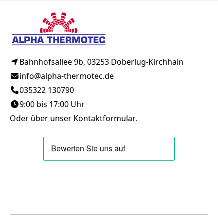
Bahnhofsallee 9b, 03253 Doberlug-Kirchhain
info@alpha-thermotec.de
035322 130790
9:00 bis 17:00 Uhr
Oder über unser
Kontaktformular
.