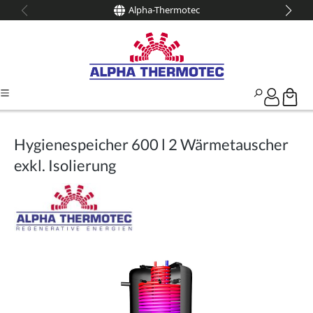
Alpha-Thermotec
alt springen
Hygienespeicher 600 l 2 Wärmetauscher
exkl. Isolierung
Bildergalerie überspringen