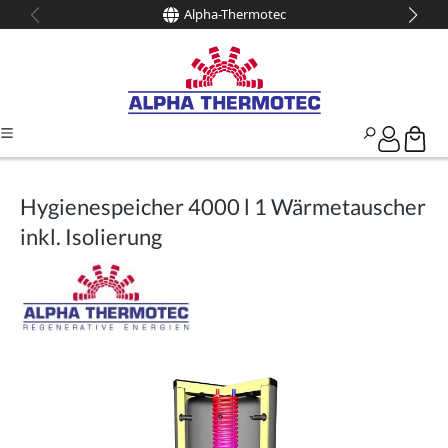
Alpha-Thermotec
alt springen
Hygienespeicher 4000 l 1 Wärmetauscher
inkl. Isolierung
Bildergalerie überspringen