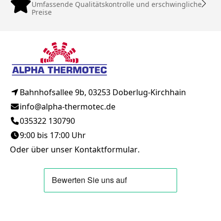
Umfassende Qualitätskontrolle und erschwingliche
Preise
Bahnhofsallee 9b, 03253 Doberlug-Kirchhain
info@alpha-thermotec.de
035322 130790
9:00 bis 17:00 Uhr
Oder über unser
Kontaktformular
.