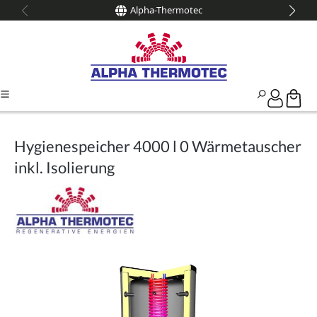
Alpha-Thermotec
alt springen
Hygienespeicher 4000 l 0 Wärmetauscher
inkl. Isolierung
Bildergalerie überspringen