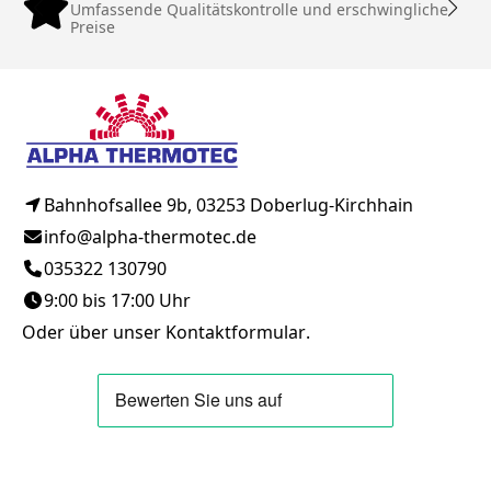
Umfassende Qualitätskontrolle und erschwingliche
Preise
Bahnhofsallee 9b, 03253 Doberlug-Kirchhain
info@alpha-thermotec.de
035322 130790
9:00 bis 17:00 Uhr
Oder über unser
Kontaktformular
.