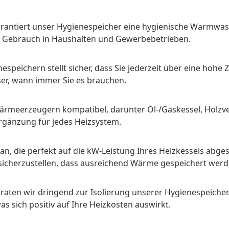
rantiert unser Hygienespeicher eine hygienische Warmwass
chen Gebrauch in Haushalten und Gewerbebetrieben.
espeichern stellt sicher, dass Sie jederzeit über eine hoh
ser, wann immer Sie es brauchen.
Wärmeerzeugern kompatibel, darunter Öl-/Gaskessel, Holzv
Ergänzung für jedes Heizsystem.
n, die perfekt auf die kW-Leistung Ihres Heizkessels abges
sicherzustellen, dass ausreichend Wärme gespeichert werde
raten wir dringend zur Isolierung unserer Hygienespeicher
was sich positiv auf Ihre Heizkosten auswirkt.