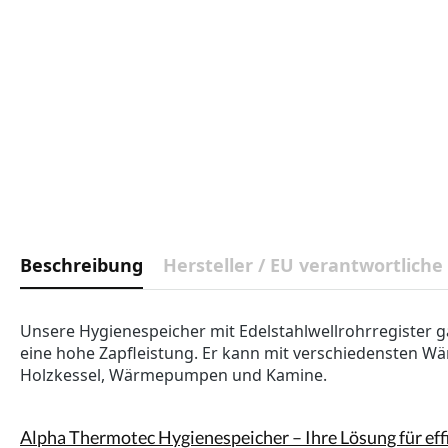
Beschreibung
Hersteller / EU verantwortliche
Unsere Hygienespeicher mit Edelstahlwellrohrregister
eine hohe Zapfleistung. Er kann mit verschiedensten W
Holzkessel, Wärmepumpen und Kamine.
Alpha Thermotec Hygienespeicher – Ihre Lösung für ef