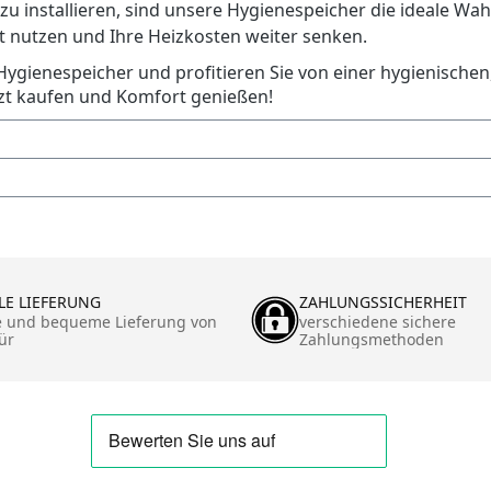
zu installieren, sind unsere Hygienespeicher die ideale Wa
nt nutzen und Ihre Heizkosten weiter senken.
n Hygienespeicher und profitieren Sie von einer hygienische
tzt kaufen und Komfort genießen!
LE LIEFERUNG
ZAHLUNGSSICHERHEIT
e und bequeme Lieferung von
verschiedene sichere
ür
Zahlungsmethoden