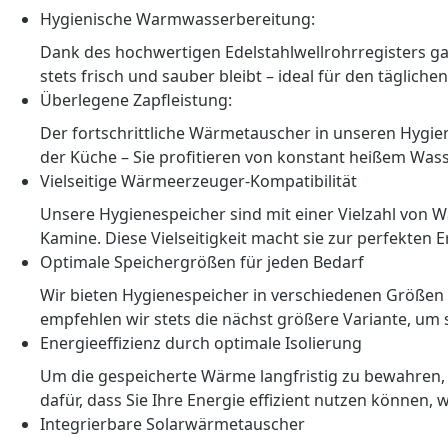
Hygienische Warmwasserbereitung:
Dank des hochwertigen Edelstahlwellrohrregisters ga
stets frisch und sauber bleibt – ideal für den tägli
Überlegene Zapfleistung:
Der fortschrittliche Wärmetauscher in unseren Hygien
der Küche – Sie profitieren von konstant heißem Was
Vielseitige Wärmeerzeuger-Kompatibilität
Unsere Hygienespeicher sind mit einer Vielzahl von 
Kamine. Diese Vielseitigkeit macht sie zur perfekten 
Optimale Speichergrößen für jeden Bedarf
Wir bieten Hygienespeicher in verschiedenen Größen a
empfehlen wir stets die nächst größere Variante, um 
Energieeffizienz durch optimale Isolierung
Um die gespeicherte Wärme langfristig zu bewahren, 
dafür, dass Sie Ihre Energie effizient nutzen können, 
Integrierbare Solarwärmetauscher