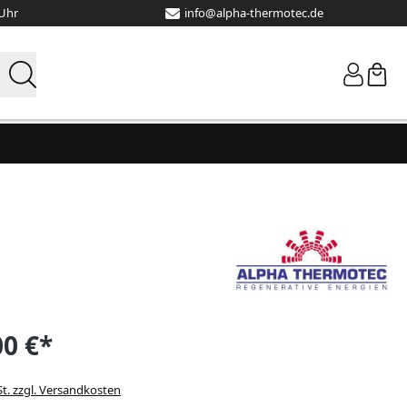
 Uhr
info@alpha-thermotec.de
00 €*
St. zzgl. Versandkosten