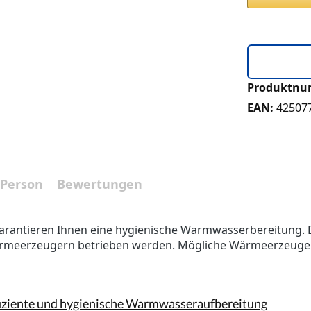
Produktn
EAN:
42507
 Person
Bewertungen
 garantieren Ihnen eine hygienische Warmwasserbereitung.
ärmeerzeugern betrieben werden. Mögliche Wärmeerzeuger si
fiziente und hygienische Warmwasseraufbereitung