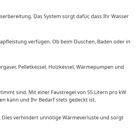
erbereitung. Das System sorgt dafür, dass Ihr Wasser
e Zapfleistung verfügen. Ob beim Duschen, Baden oder in
ergaser, Pelletkessel, Holzkessel, Wärmepumpen und
timmt sind. Mit einer Faustregel von 55 Litern pro kW
n kann und Ihr Bedarf stets gedeckt ist.
. Dies verhindert unnötige Wärmeverluste und sorgt