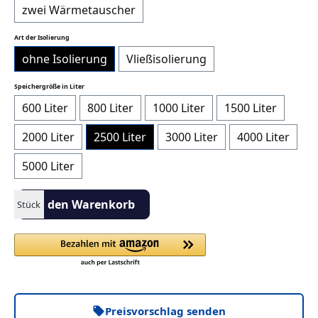
zwei Wärmetauscher
auswählen
Art der Isolierung
ohne Isolierung
Vließisolierung
auswählen
Speichergröße in Liter
600 Liter
800 Liter
1000 Liter
1500 Liter
2000 Liter
2500 Liter
3000 Liter
4000 Liter
5000 Liter
Produkt Anzahl: Gib den gewünschten Wert ein oder benutze die S
In den Warenkorb
Stück
Preisvorschlag senden