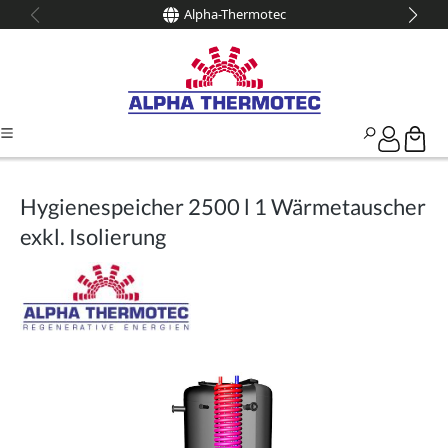
Alpha-Thermotec
alt springen
Hygienespeicher 2500 l 1 Wärmetauscher
exkl. Isolierung
Bildergalerie überspringen