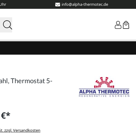
 Uhr
info@alpha-thermotec.de
ahl, Thermostat 5-
 €*
St. zzgl. Versandkosten