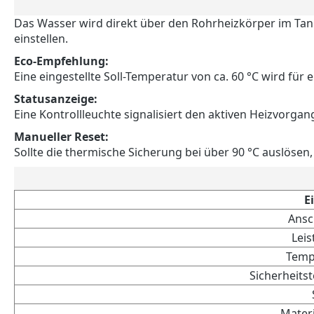
Das Wasser wird direkt über den Rohrheizkörper im Tank
einstellen.
Eco-Empfehlung:
Eine eingestellte Soll-Temperatur von ca. 60 °C wird für 
Statusanzeige:
Eine Kontrollleuchte signalisiert den aktiven Heizvorgan
Manueller Reset:
Sollte die thermische Sicherung bei über 90 °C auslöse
E
Ansc
Lei
Temp
Sicherheits
Mater