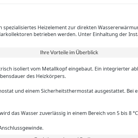
 ein spezialisiertes Heizelement zur direkten Wassererwärmu
arkollektoren betrieben werden. Unter Einhaltung der Inst
Ihre Vorteile im Überblick
risch isoliert vom Metallkopf eingebaut. Ein integrierter 
ebensdauer des Heizkörpers.
rmostat und einem Sicherheitsthermostat ausgestattet. Bei 
wird das Wasser zuverlässig in einem Bereich von 5 bis 8 
-Anschlussgewinde.