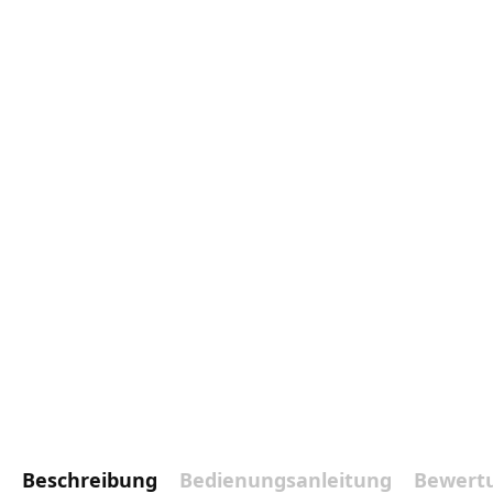
Beschreibung
Bedienungsanleitung
Bewert