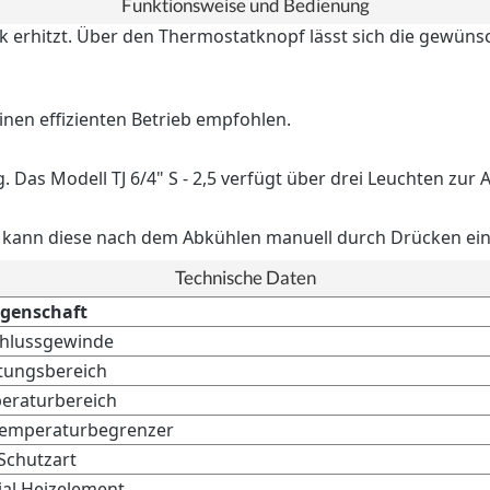
Funktionsweise und Bedienung
 erhitzt. Über den Thermostatknopf lässt sich die gewüns
einen effizienten Betrieb empfohlen.
g. Das Modell TJ 6/4" S - 2,5 verfügt über drei Leuchten z
n, kann diese nach dem Abkühlen manuell durch Drücken ein
Technische Daten
igenschaft
hlussgewinde
stungsbereich
eraturbereich
temperaturbegrenzer
Schutzart
ial Heizelement