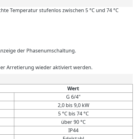
chte Temperatur stufenlos zwischen 5 °C und 74 °C
ur Anzeige der Phasenumschaltung.
er Arretierung wieder aktiviert werden.
Wert
G 6/4"
2,0 bis 9,0 kW
5 °C bis 74 °C
über 90 °C
IP44
Edelstahl