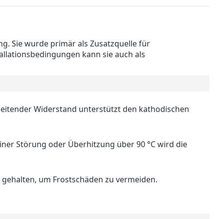
ng. Sie wurde primär als Zusatzquelle für
allationsbedingungen kann sie auch als
ableitender Widerstand unterstützt den kathodischen
einer Störung oder Überhitzung über 90 °C wird die
°C gehalten, um Frostschäden zu vermeiden.