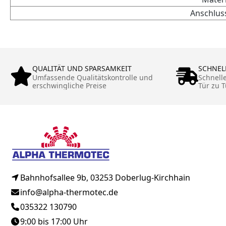
Anschlus
QUALITÄT UND SPARSAMKEIT
SCHNEL
Umfassende Qualitätskontrolle und
Schnell
erschwingliche Preise
Tür zu T
Bahnhofsallee 9b, 03253 Doberlug-Kirchhain
info@alpha-thermotec.de
035322 130790
9:00 bis 17:00 Uhr