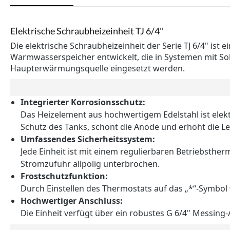
Elektrische Schraubheizeinheit TJ 6/4"
Die elektrische Schraubheizeinheit der Serie TJ 6/4" ist
Warmwasserspeicher entwickelt, die in Systemen mit Sol
Haupterwärmungsquelle eingesetzt werden.
Integrierter Korrosionsschutz:
Das Heizelement aus hochwertigem Edelstahl ist elekt
Schutz des Tanks, schont die Anode und erhöht die L
Umfassendes Sicherheitssystem:
Jede Einheit ist mit einem regulierbaren Betriebsthe
Stromzufuhr allpolig unterbrochen.
Frostschutzfunktion:
Durch Einstellen des Thermostats auf das „*“-Symbol 
Hochwertiger Anschluss:
Die Einheit verfügt über ein robustes G 6/4" Messing