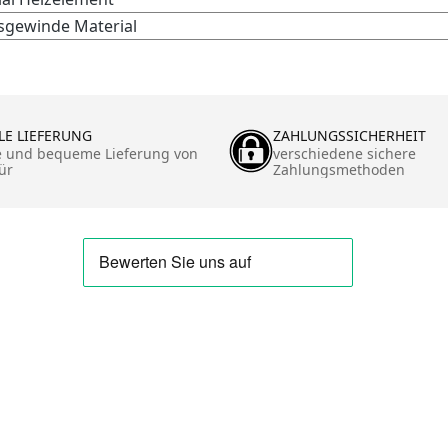
sgewinde Material
LE LIEFERUNG
ZAHLUNGSSICHERHEIT
e und bequeme Lieferung von
verschiedene sichere
ür
Zahlungsmethoden