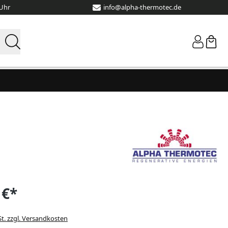
 Uhr
info@alpha-thermotec.de
 €*
St. zzgl. Versandkosten