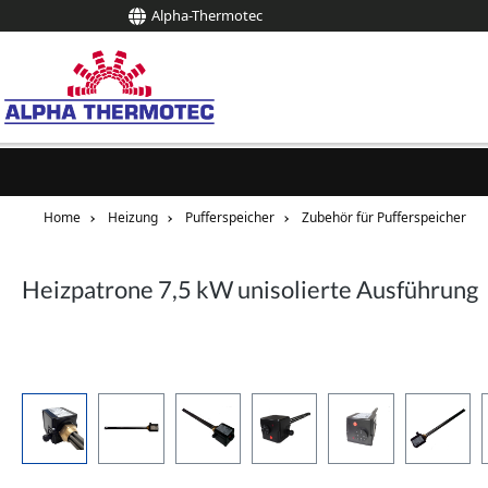
Alpha-Thermotec
springen
Zur Hauptnavigation springen
Home
Heizung
Pufferspeicher
Zubehör für Pufferspeicher
Heizpatrone 7,5 kW unisolierte Ausführung
Bildergalerie überspringen