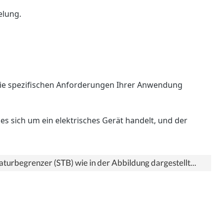
elung.
n die spezifischen Anforderungen Ihrer Anwendung
es sich um ein elektrisches Gerät handelt, und der
aturbegrenzer (STB) wie in der Abbildung dargestellt...