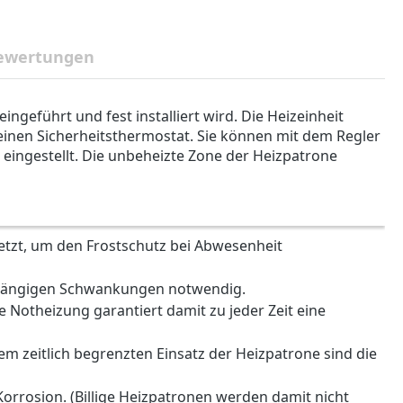
ewertungen
ngeführt und fest installiert wird. Die Heizeinheit
d einen Sicherheitsthermostat. Sie können mit dem Regler
C eingestellt. Die unbeheizte Zone der Heizpatrone
etzt, um den Frostschutz bei Abwesenheit
abhängigen Schwankungen notwendig.
e Notheizung garantiert damit zu jeder Zeit eine
dem zeitlich begrenzten Einsatz der Heizpatrone sind die
orrosion. (Billige Heizpatronen werden damit nicht