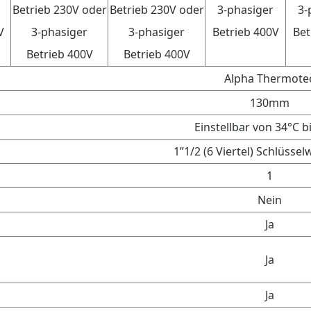
Betrieb 230V oder
Betrieb 230V oder
3-phasiger
3-
V
3-phasiger
3-phasiger
Betrieb 400V
Bet
Betrieb 400V
Betrieb 400V
Alpha Thermote
130mm
Einstellbar von 34°C b
1”1/2 (6 Viertel) Schlüsse
1
Nein
Ja
Ja
Ja