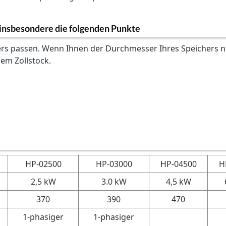
 insbesondere die folgenden Punkte
s passen. Wenn Ihnen der Durchmesser Ihres Speichers nic
nem Zollstock.
HP-02500
HP-03000
HP-04500
H
2,5 kW
3.0 kW
4,5 kW
370
390
470
1-phasiger
1-phasiger