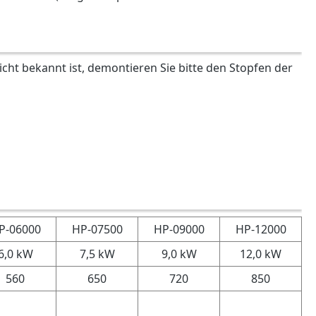
ht bekannt ist, demontieren Sie bitte den Stopfen der
P-06000
HP-07500
HP-09000
HP-12000
6,0 kW
7,5 kW
9,0 kW
12,0 kW
560
650
720
850