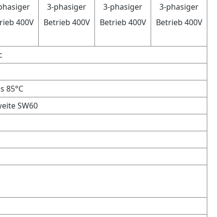
phasiger
3-phasiger
3-phasiger
3-phasiger
rieb 400V
Betrieb 400V
Betrieb 400V
Betrieb 400V
c
is 85°C
lweite SW60