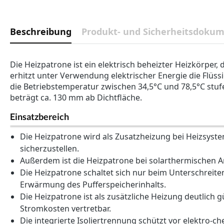
Beschreibung
Produkt- und Sicherheitsdoku
Die Heizpatrone ist ein elektrisch beheizter Heizkörper,
erhitzt unter Verwendung elektrischer Energie die Flüss
die Betriebstemperatur zwischen 34,5°C und 78,5°C stufen
beträgt ca. 130 mm ab Dichtfläche.
Einsatzbereich
Die Heizpatrone wird als Zusatzheizung bei Heizsyst
sicherzustellen.
Außerdem ist die Heizpatrone bei solarthermischen
Die Heizpatrone schaltet sich nur beim Unterschreiten
Erwärmung des Pufferspeicherinhalts.
Die Heizpatrone ist als zusätzliche Heizung deutlich g
Stromkosten vertretbar.
Die integrierte Isoliertrennung schützt vor elektro-