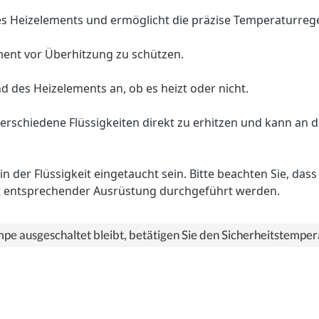
des Heizelements und ermöglicht die präzise Temperaturreg
ment vor Überhitzung zu schützen.
d des Heizelements an, ob es heizt oder nicht.
 verschiedene Flüssigkeiten direkt zu erhitzen und kann a
der Flüssigkeit eingetaucht sein. Bitte beachten Sie, dass 
mit entsprechender Ausrüstung durchgeführt werden.
ampe ausgeschaltet bleibt, betätigen Sie den Sicherheitstemper