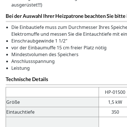
ausgerüstet!!!)
Bei der Auswahl Ihrer Heizpatrone beachten Sie bitte
Die Einbautiefe muss zum Durchmesser Ihres Speicher
Elektromuffe und messen Sie die Eintauchtiefe mit ei
Einschraubgewinde 1 1/2"
vor der Einbaumuffe 15 cm freier Platz nötig
Mindestvolumen des Speichers
Anschlussspannung
Leistung
Technische Details
HP-01500
Größe
1,5 kW
Eintauchtiefe
350