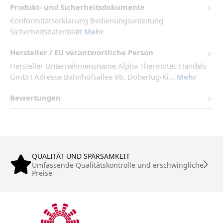
Produkt- und Sicherheitsdokumente
Konformitätserklärung Bedienungsanleitung
Sicherheitsdatenblatt
Mehr
Hersteller / EU verantwortliche Person
Hersteller Unternehmensname Alpha Thermotec Handels
GmbH Adresse Bahnhofsallee 9b, Doberlug-Ki...
Mehr
Bewertungen
QUALITÄT UND SPARSAMKEIT
Umfassende Qualitätskontrolle und erschwingliche
Preise