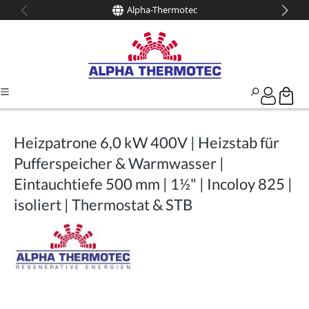
Alpha-Thermotec
alt springen
Heizpatrone 6,0 kW 400V | Heizstab für
Pufferspeicher & Warmwasser |
Eintauchtiefe 500 mm | 1½" | Incoloy 825 |
isoliert | Thermostat & STB
Bildergalerie überspringen