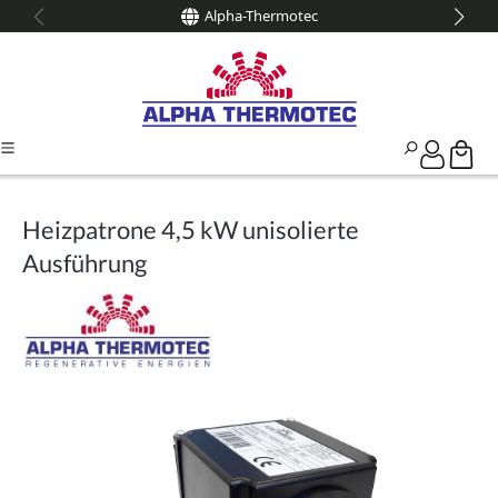
Alpha-Thermotec
alt springen
Heizpatrone 4,5 kW unisolierte
Ausführung
Bildergalerie überspringen