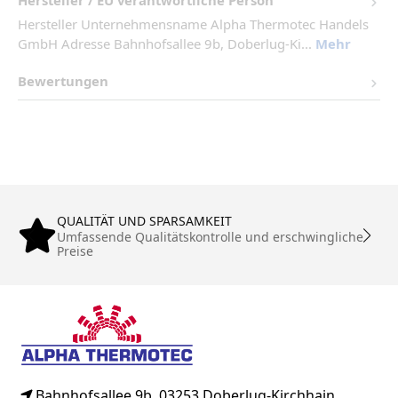
Hersteller / EU verantwortliche Person
Hersteller Unternehmensname Alpha Thermotec Handels
GmbH Adresse Bahnhofsallee 9b, Doberlug-Ki...
Mehr
Bewertungen
QUALITÄT UND SPARSAMKEIT
Umfassende Qualitätskontrolle und erschwingliche
Preise
Bahnhofsallee 9b, 03253 Doberlug-Kirchhain