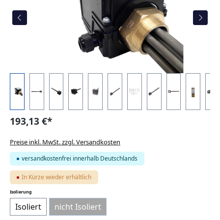
193,13 €*
Preise inkl. MwSt. zzgl. Versandkosten
versandkostenfrei innerhalb Deutschlands
In Kürze wieder erhältlich
auswählen
Isolierung
Isoliert
nicht Isoliert
(Diese Option ist zurzeit nicht verfügbar.)