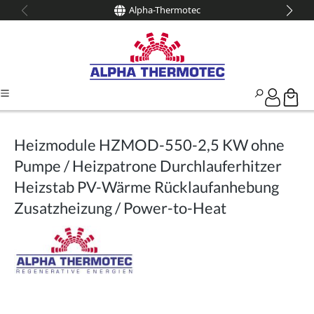
Alpha-Thermotec
alt springen
Heizmodule HZMOD-550-2,5 KW ohne
Pumpe / Heizpatrone Durchlauferhitzer
Heizstab PV-Wärme Rücklaufanhebung
Zusatzheizung / Power-to-Heat
Bildergalerie überspringen