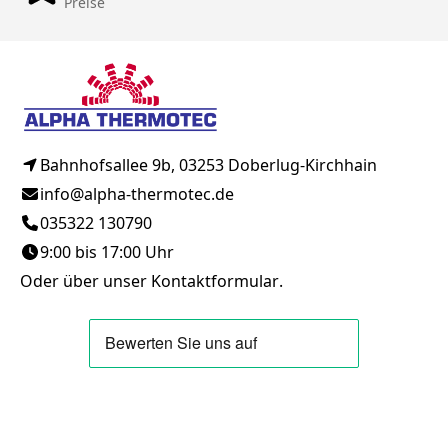
Preise
Bahnhofsallee 9b, 03253 Doberlug-Kirchhain
info@alpha-thermotec.de
035322 130790
9:00 bis 17:00 Uhr
Oder über unser
Kontaktformular
.