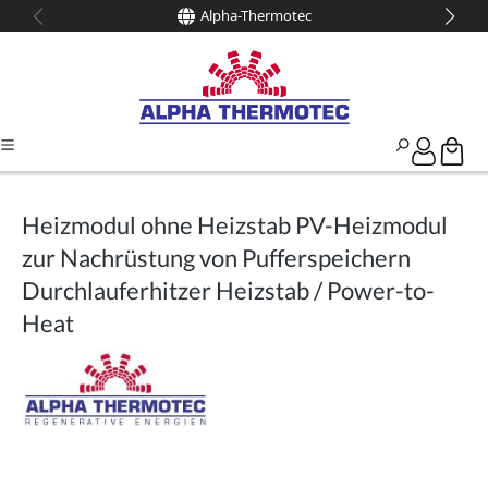
Alpha-Thermotec
alt springen
Heizmodul ohne Heizstab PV-Heizmodul
zur Nachrüstung von Pufferspeichern
Durchlauferhitzer Heizstab / Power-to-
Heat
Bildergalerie überspringen