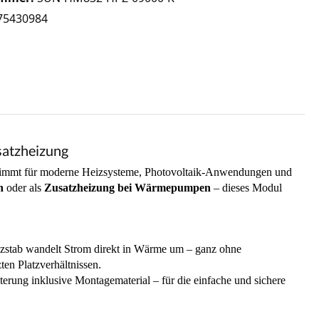
75430984
atzheizung
estimmt für moderne Heizsysteme, Photovoltaik-Anwendungen und
n
oder als
Zusatzheizung bei Wärmepumpen
– dieses Modul
izstab wandelt Strom direkt in Wärme um – ganz ohne
en Platzverhältnissen.
erung inklusive Montagematerial – für die einfache und sichere