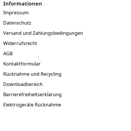
Informationen
Impressum
Datenschutz
Versand und Zahlungsbedingungen
Widerrufsrecht
AGB
Kontaktformular
Rücknahme und Recycling
Downloadbereich
Barrierefreiheitserklärung
Elektrogeräte Rücknahme