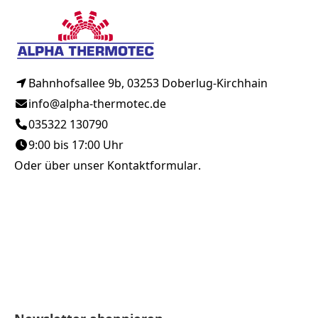
Bahnhofsallee 9b, 03253 Doberlug-Kirchhain
info@alpha-thermotec.de
035322 130790
9:00 bis 17:00 Uhr
Oder über unser
Kontaktformular
.