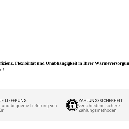
izienz, Flexibilität und Unabhängigkeit in Ihrer Wärmeversorgun
kt!
LE LIEFERUNG
ZAHLUNGSSICHERHEIT
e und bequeme Lieferung von
verschiedene sichere
ür
Zahlungsmethoden