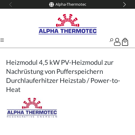
Alpha-Thermotec
alt springen
Heizmodul 4,5 kW PV-Heizmodul zur
Nachrüstung von Pufferspeichern
Durchlauferhitzer Heizstab / Power-to-
Heat
Bildergalerie überspringen