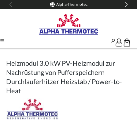
Alpha-Thermotec
alt springen
Heizmodul 3,0 kW PV-Heizmodul zur
Nachrüstung von Pufferspeichern
Durchlauferhitzer Heizstab / Power-to-
Heat
Bildergalerie überspringen