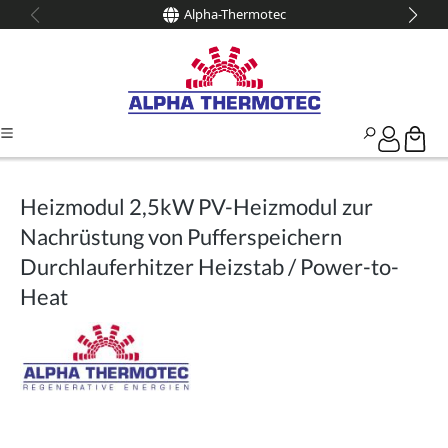
Alpha-Thermotec
alt springen
Heizmodul 2,5kW PV-Heizmodul zur
Nachrüstung von Pufferspeichern
Durchlauferhitzer Heizstab / Power-to-
Heat
Bildergalerie überspringen