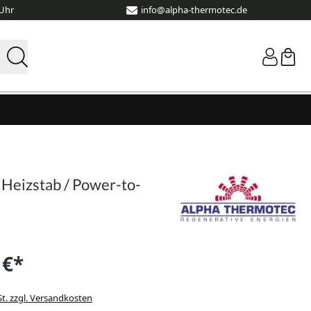
 Uhr
info@alpha-thermotec.de
Heizstab / Power-to-
 €*
St. zzgl. Versandkosten