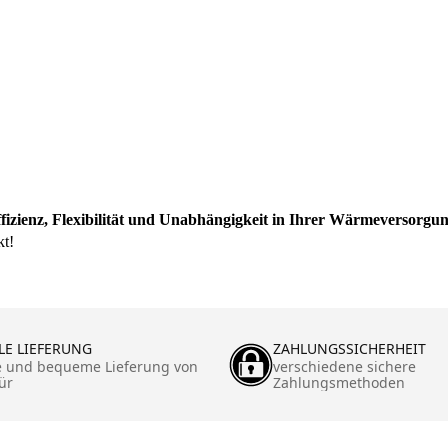
izienz, Flexibilität und Unabhängigkeit in Ihrer Wärmeversorgun
kt!
LE LIEFERUNG
ZAHLUNGSSICHERHEIT
e und bequeme Lieferung von
verschiedene sichere
ür
Zahlungsmethoden