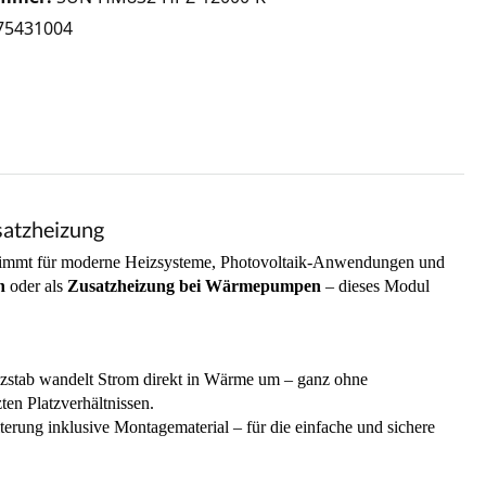
75431004
atzheizung
estimmt für moderne Heizsysteme, Photovoltaik-Anwendungen und
n
oder als
Zusatzheizung bei Wärmepumpen
– dieses Modul
izstab wandelt Strom direkt in Wärme um – ganz ohne
en Platzverhältnissen.
erung inklusive Montagematerial – für die einfache und sichere