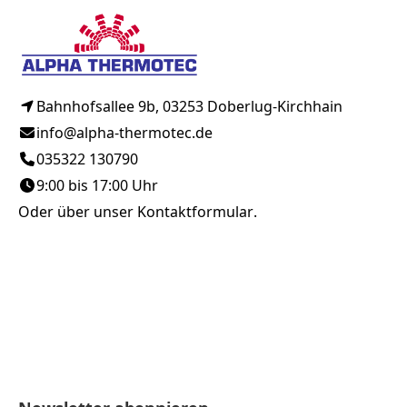
Bahnhofsallee 9b, 03253 Doberlug-Kirchhain
info@alpha-thermotec.de
035322 130790
9:00 bis 17:00 Uhr
Oder über unser
Kontaktformular
.