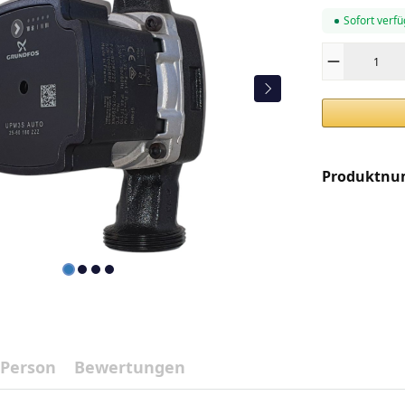
Sofort verfü
Produkt Anza
Produktn
 Person
Bewertungen