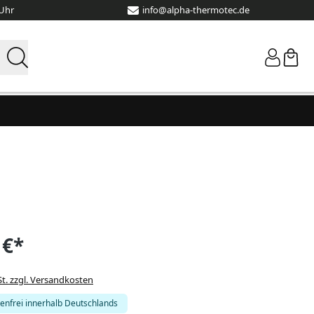
 Uhr
info@alpha-thermotec.de
 €*
St. zzgl. Versandkosten
enfrei innerhalb Deutschlands