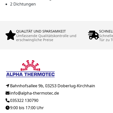
2 Dichtungen
QUALITÄT UND SPARSAMKEIT
SCHNEL
Umfassende Qualitätskontrolle und
Schnell
erschwingliche Preise
Tür zu T
Bahnhofsallee 9b, 03253 Doberlug-Kirchhain
info@alpha-thermotec.de
035322 130790
9:00 bis 17:00 Uhr