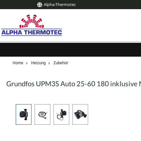
Alpha-Thermotec
springen
Zur Hauptnavigation springen
Home
Heizung
Zubehör
Grundfos UPM3S Auto 25-60 180 inklusive 
Bildergalerie überspringen