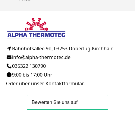
Bahnhofsallee 9b, 03253 Doberlug-Kirchhain
info@alpha-thermotec.de
035322 130790
9:00 bis 17:00 Uhr
Oder über unser
Kontaktformular
.