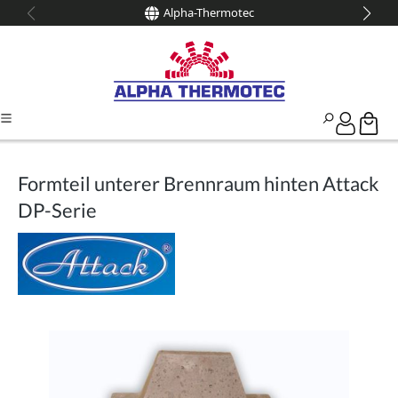
Alpha-Thermotec
alt springen
Formteil unterer Brennraum hinten Attack
DP-Serie
Bildergalerie überspringen