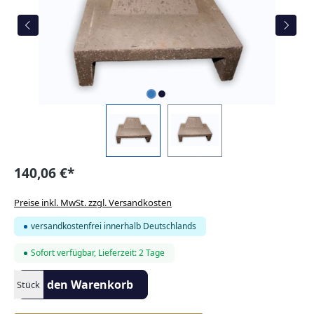
140,06 €*
Preise inkl. MwSt. zzgl. Versandkosten
versandkostenfrei innerhalb Deutschlands
Sofort verfügbar, Lieferzeit: 2 Tage
Produkt Anzahl: Gib den gewünschten Wert ein oder benutze die S
In den Warenkorb
Stück