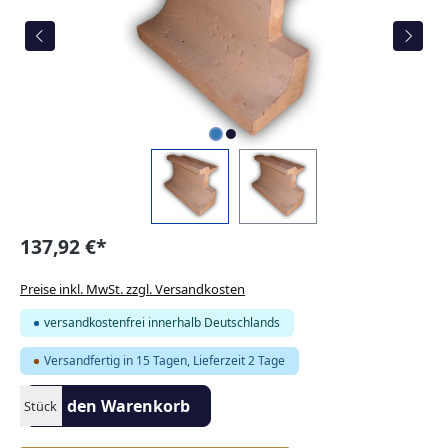
137,92 €*
Preise inkl. MwSt. zzgl. Versandkosten
versandkostenfrei innerhalb Deutschlands
Versandfertig in 15 Tagen, Lieferzeit 2 Tage
Produkt Anzahl: Gib den gewünschten Wert ein oder benutze die S
In den Warenkorb
Stück