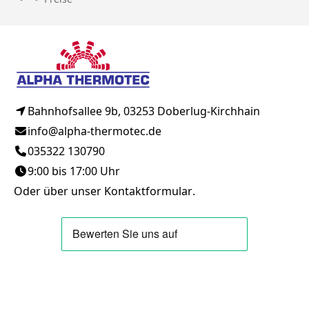
Bahnhofsallee 9b, 03253 Doberlug-Kirchhain
info@alpha-thermotec.de
035322 130790
9:00 bis 17:00 Uhr
Oder über unser
Kontaktformular
.