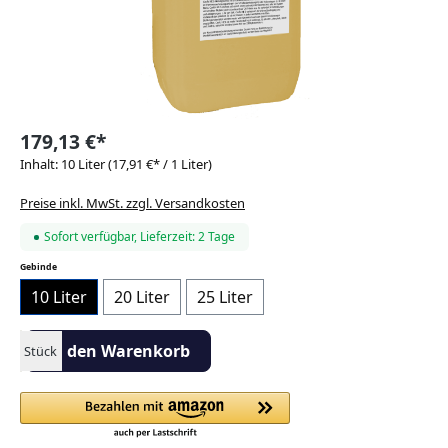
179,13 €*
Inhalt:
10 Liter
(17,91 €* / 1 Liter)
Preise inkl. MwSt. zzgl. Versandkosten
Sofort verfügbar, Lieferzeit: 2 Tage
auswählen
Gebinde
10 Liter
20 Liter
25 Liter
Produkt Anzahl: Gib den gewünschten Wert ein oder benutze die S
In den Warenkorb
Stück