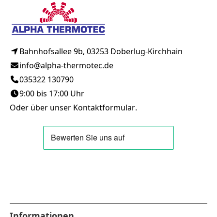
Bahnhofsallee 9b, 03253 Doberlug-Kirchhain
info@alpha-thermotec.de
035322 130790
9:00 bis 17:00 Uhr
Oder über unser
Kontaktformular
.
Informationen