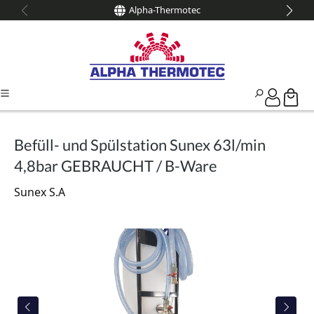
Alpha-Thermotec
alt springen
Befüll- und Spülstation Sunex 63l/min
4,8bar GEBRAUCHT / B-Ware
Sunex S.A
Bildergalerie überspringen