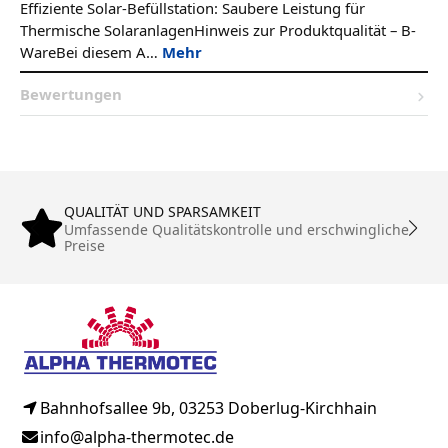
Effiziente Solar-Befüllstation: Saubere Leistung für
Thermische SolaranlagenHinweis zur Produktqualität – B-
WareBei diesem A…
Mehr
Bewertungen
QUALITÄT UND SPARSAMKEIT
Umfassende Qualitätskontrolle und erschwingliche
Preise
Bahnhofsallee 9b, 03253 Doberlug-Kirchhain
info@alpha-thermotec.de