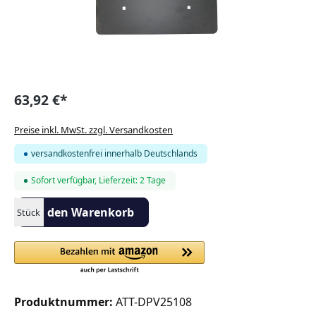
63,92 €*
Preise inkl. MwSt. zzgl. Versandkosten
versandkostenfrei innerhalb Deutschlands
Sofort verfügbar, Lieferzeit: 2 Tage
Produkt Anzahl: Gib den gewünschten Wert ein oder benutze die S
In den Warenkorb
Stück
Produktnummer:
ATT-DPV25108