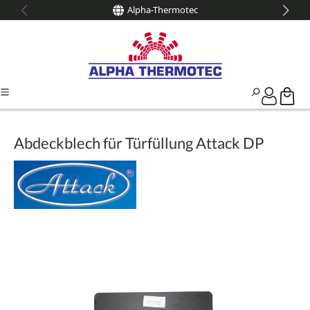
Alpha-Thermotec
alt springen
Abdeckblech für Türfüllung Attack DP
Bildergalerie überspringen