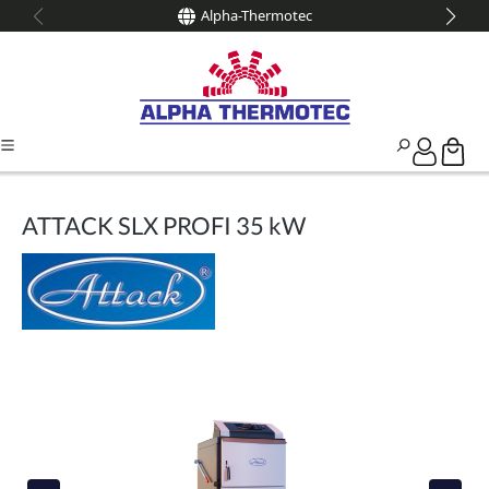
Alpha-Thermotec
alt springen
ATTACK SLX PROFI 35 kW
Bildergalerie überspringen